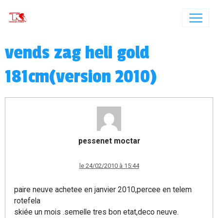
vends zag heli gold
181cm(version 2010)
pessenet moctar
le 24/02/2010 à 15:44
paire neuve achetee en janvier 2010,percee en telem
rotefela
skiée un mois .semelle tres bon etat,deco neuve.