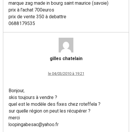
marque zag made in bourg saint maurice (savoie)
prix à l'achat 700euros
prix de vente 350 à debattre
0688179535
gilles chatelain
le 04/03/2010 à 19:21
Bonjour,
skis toujours à vendre ?
quel est le modèle des fixes chez roteffela ?
sur quelle région on peut les récupérer ?
merci
loopingabesac@yahoo.fr