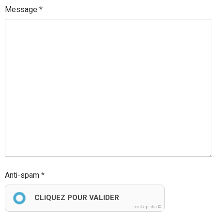
Message
Anti-spam
CLIQUEZ POUR VALIDER
IconCaptcha ©