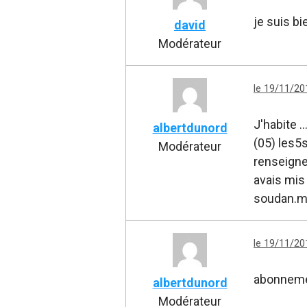
je suis bi
david
Modérateur
le 19/11/20
J'habite .
albertdunord
(05) les5s
Modérateur
renseigne
avais mis 
soudan.m
le 19/11/20
abonneme
albertdunord
Modérateur