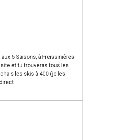
nt aux 5 Saisons, à Freissinières
site et tu trouveras tous les
hais les skis à 400 (je les
direct