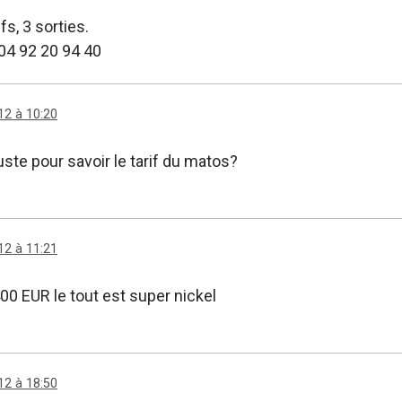
s, 3 sorties.
 04 92 20 94 40
12 à 10:20
uste pour savoir le tarif du matos?
12 à 11:21
00 EUR le tout est super nickel
12 à 18:50