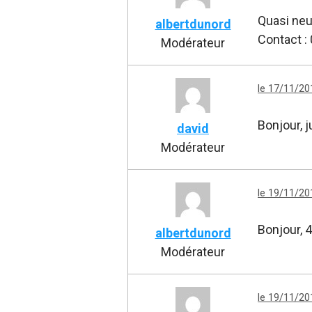
Quasi neuf
albertdunord
Contact :
Modérateur
le 17/11/20
Bonjour, j
david
Modérateur
le 19/11/20
Bonjour, 4
albertdunord
Modérateur
le 19/11/20