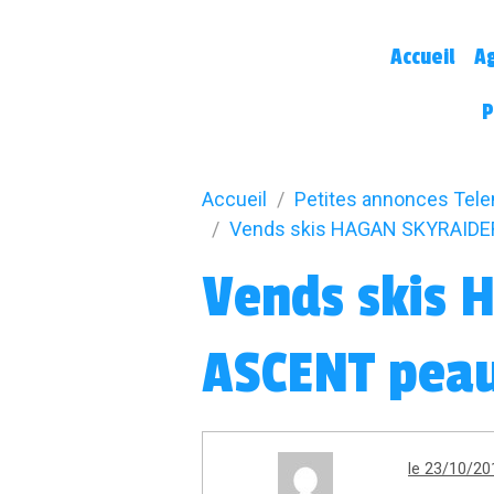
Accueil
A
P
Accueil
Petites annonces Tel
Vends skis HAGAN SKYRAIDE
Vends skis 
ASCENT pea
le 23/10/20