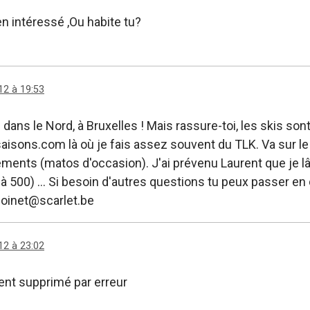
en intéressé ,Ou habite tu?
12 à 19:53
.. dans le Nord, à Bruxelles ! Mais rassure-toi, les skis so
aisons.com là où je fais assez souvent du TLK. Va sur le 
ments (matos d'occasion). J'ai prévenu Laurent que je lâc
à 500) ... Si besoin d'autres questions tu peux passer en 
oinet@scarlet.be
12 à 23:02
nt supprimé par erreur