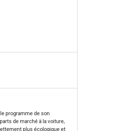
er le programme de son
parts de marché à la voiture,
 nettement plus écologique et