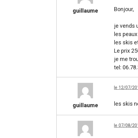
Bonjour,
guillaume
je vends 
les peaux
les skis e
Le prix 2
je me tro
tel: 06.78
le 12/07/20
les skis 
guillaume
le 07/08/20