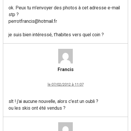
ok. Peux tu m'envoyer des photos à cet adresse e-mail
stp ?
perrotfrancis@hotmail.fr
je suis bien intéressé, t'habites vers quel coin ?
Francis
le 07/02/2012 à 11:07
slt ! j'ai aucune nouvelle, alors c'est un oubli ?
ou les skis ont été vendus ?