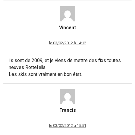
Vincent
le 03/02/2012 à 14:12
ils sont de 2009, et je viens de mettre des fixs toutes
neuves Rottefella.
Les skis sont vraiment en bon état.
Francis
le 03/02/2012 à 15:51