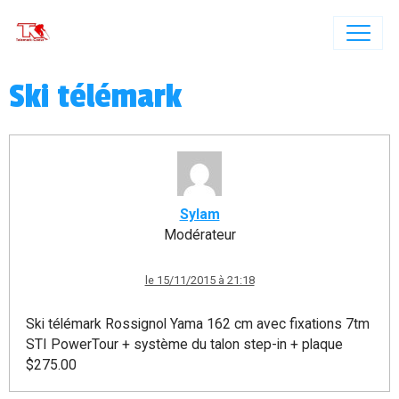
Ski télémark
Sylam
Modérateur
le 15/11/2015 à 21:18
Ski télémark Rossignol Yama 162 cm avec fixations 7tm
STI PowerTour + système du talon step-in + plaque
$275.00