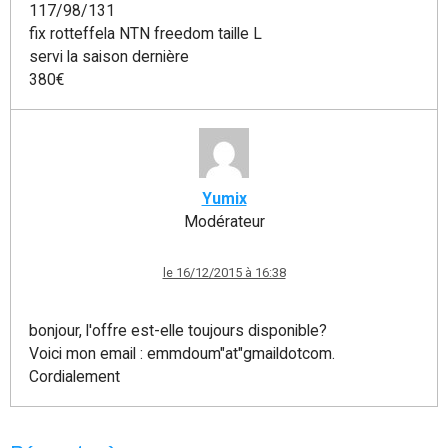
117/98/131
fix rotteffela NTN freedom taille L
servi la saison dernière
380€
Yumix
Modérateur
le 16/12/2015 à 16:38
bonjour, l'offre est-elle toujours disponible?
Voici mon email : emmdoum"at"gmaildotcom.
Cordialement