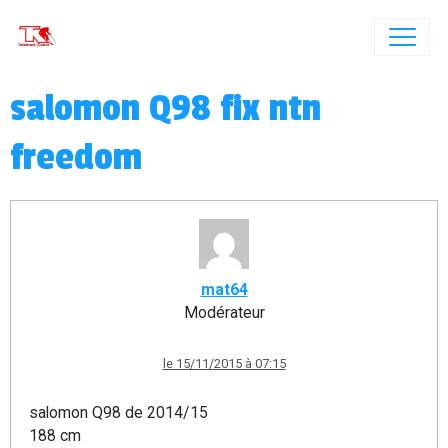
salomon Q98 fix ntn
freedom
mat64
Modérateur
le 15/11/2015 à 07:15
salomon Q98 de 2014/15
188 cm