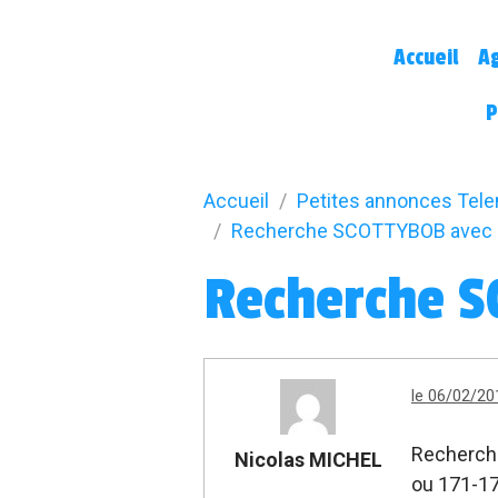
Accueil
A
P
Accueil
Petites annonces Tel
Recherche SCOTTYBOB avec o
Recherche S
le 06/02/20
Recherche
Nicolas MICHEL
ou 171-17