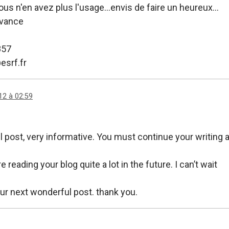
vous n'en avez plus l'usage...envis de faire un heureux...
avance
857
srf.fr
12 à 02:59
 post, very informative. You must continue your writing a
re reading your blog quite a lot in the future. I can’t wait
our next wonderful post. thank you.