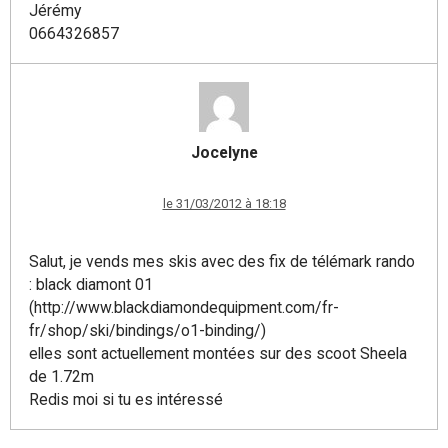
Jérémy
0664326857
Jocelyne
le 31/03/2012 à 18:18
Salut, je vends mes skis avec des fix de télémark rando
: black diamont 01
(http://www.blackdiamondequipment.com/fr-
fr/shop/ski/bindings/o1-binding/)
elles sont actuellement montées sur des scoot Sheela
de 1.72m
Redis moi si tu es intéressé