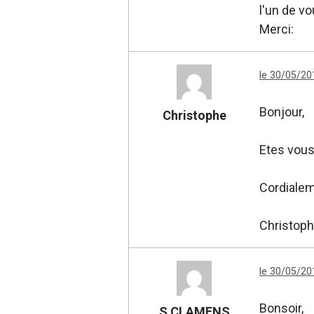
l'un de vo
Merci:
le 30/05/20
Bonjour,
Christophe
Etes vous
Cordialem
Christop
le 30/05/20
Bonsoir,
S CLAMENS