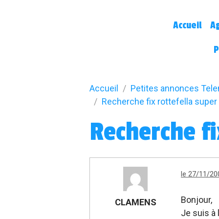
Accueil
A
P
Accueil
Petites annonces Tel
Recherche fix rottefella super
Recherche fi
le 27/11/20
Bonjour,
CLAMENS
Je suis à 