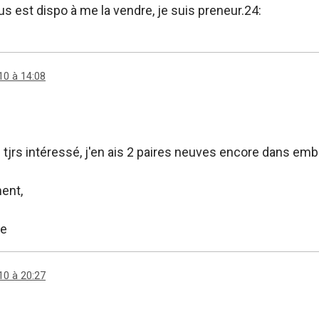
us est dispo à me la vendre, je suis preneur.24:
10 à 14:08
 tjrs intéressé, j'en ais 2 paires neuves encore dans emb
ent,
he
10 à 20:27