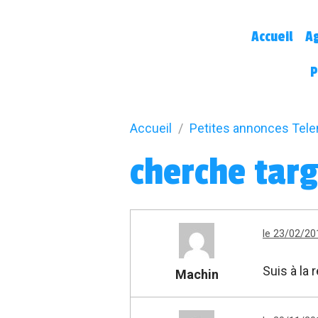
Accueil
A
P
Accueil
Petites annonces Tel
cherche targ
le 23/02/20
Suis à la
Machin