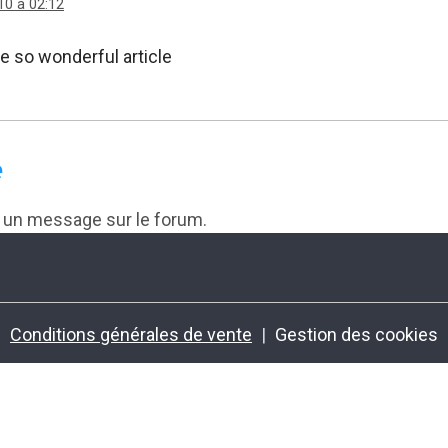
10 à 02:12
ee so wonderful article
e
r un message sur le forum.
Conditions générales de vente
Gestion des cookies