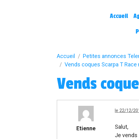
Accueil
A
P
Accueil
Petites annonces Tel
Vends coques Scarpa T Race
Vends coque
le 22/12/20
Salut,
Etienne
Je vends 