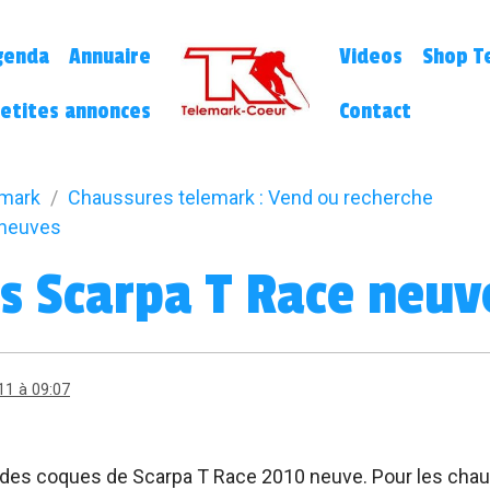
genda
Annuaire
Videos
Shop Te
etites annonces
Contact
emark
Chaussures telemark : Vend ou recherche
 neuves
s Scarpa T Race neuv
11 à 09:07
des coques de Scarpa T Race 2010 neuve. Pour les cha