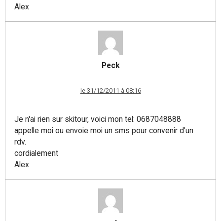
Alex
Peck
le 31/12/2011 à 08:16
Je n'ai rien sur skitour, voici mon tel: 0687048888
appelle moi ou envoie moi un sms pour convenir d'un
rdv.
cordialement
Alex