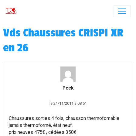
Vds Chaussures CRISPI XR
en 26
Peck
le 21/11/2011 à 08:51
Chaussures sorties 4 fois, chausson thermofomable
jamais thermoformé, état neuf.
prix neuves 475€ , cédées 350€