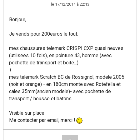
le 17/12/2014 à 22:13
Bonjour,
Je vends pour 200euros le tout:
mes chaussures telemark CRISPI CXP quasi neuves
(utilisees 10 fois), en pointure 43, homme (avec
pochette de transport et boite...)
+
mes telemark Scratch BC de Rossignol, modele 2005
(noir et orange) - en 180cm monte avec Rotefella et
cales 35mm(ancien modele)- avec pochette de
transport / housse et batons...
Visible sur place
Me contacter par email, merci !