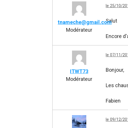
le 25/10/20
Salut
tnameche@gmail.com
Modérateur
Encore d'
le 07/11/20
Bonjour,
ITWT73
Modérateur
Les chaus
Fabien
le 09/12/20