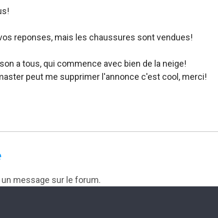
us!
vos reponses, mais les chaussures sont vendues!
son a tous, qui commence avec bien de la neige!
master peut me supprimer l'annonce c'est cool, merci!
e
r un message sur le forum.