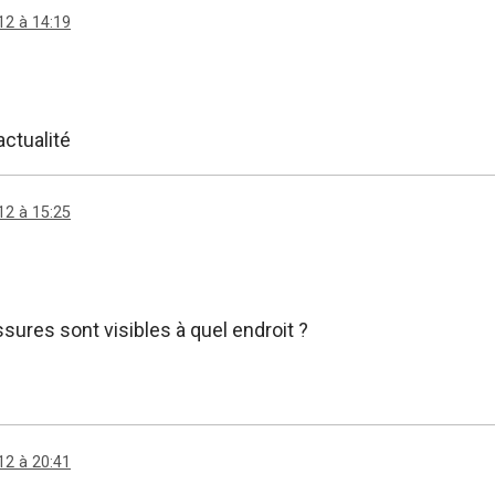
12 à 14:19
actualité
12 à 15:25
sures sont visibles à quel endroit ?
12 à 20:41