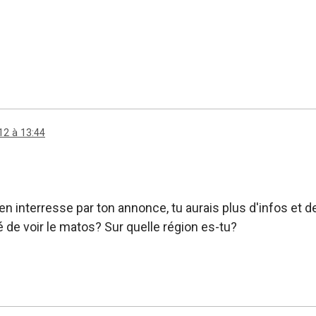
12 à 13:44
ien interresse par ton annonce, tu aurais plus d'infos et 
é de voir le matos? Sur quelle région es-tu?