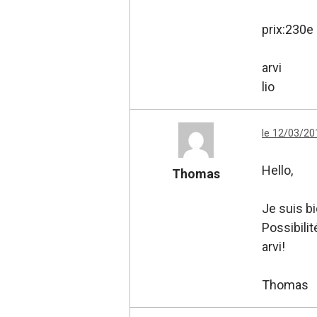
prix:230e
arvi
lio
le 12/03/20
Hello,
Thomas
Je suis b
Possibilit
arvi!
Thomas