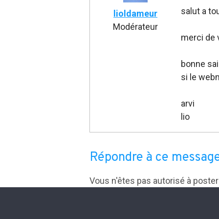
salut a to
lioldameur
Modérateur
merci de 
bonne sai
si le web
arvi
lio
Répondre à ce messag
Vous n'êtes pas autorisé à poste