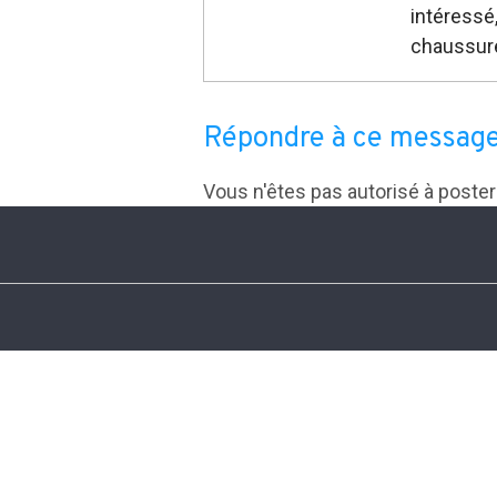
intéressé
chaussure
Répondre à ce messag
Vous n'êtes pas autorisé à poste