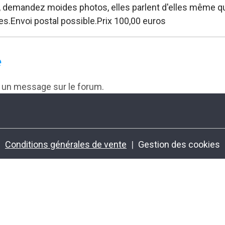
, demandez moides photos, elles parlent d'elles même qua
s.Envoi postal possible.Prix 100,00 euros
e
r un message sur le forum.
Conditions générales de vente
Gestion des cookies