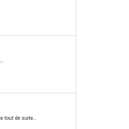
..
 tout de suite...