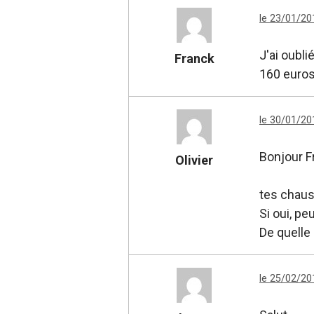
le 23/01/20
J'ai oublié 
Franck
160 euros
le 30/01/20
Bonjour F
Olivier
tes chaus
Si oui, pe
De quelle
le 25/02/20