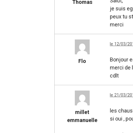
Salut,
Thomas
je suis e
peux tu s
merci
le 12/03/20
Bonjour e
Flo
merci de 
cdlt
le 21/03/20
les chaus
millet
si oui , 
emmanuelle