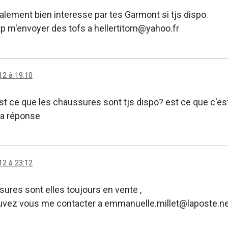
galement bien interesse par tes Garmont si tjs dispo.
tp m'envoyer des tofs a hellertitom@yahoo.fr
12 à 19:10
st ce que les chaussures sont tjs dispo? est ce que c'es
la réponse
12 à 23:12
sures sont elles toujours en vente ,
pouvez vous me contacter a emmanuelle.millet@laposte.n