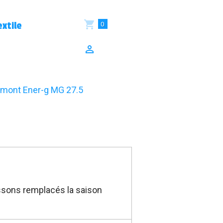
0
xtile
mont Ener-g MG 27.5
aussons remplacés la saison