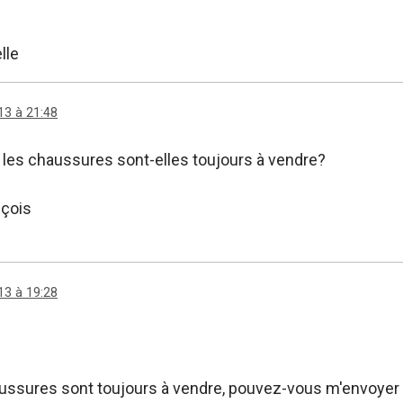
lle
13 à 21:48
.. les chaussures sont-elles toujours à vendre?
nçois
13 à 19:28
aussures sont toujours à vendre, pouvez-vous m'envoye