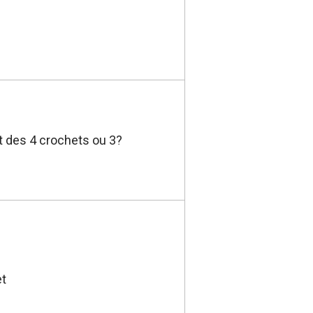
t des 4 crochets ou 3?
et