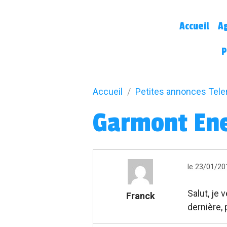
Accueil
A
P
Accueil
Petites annonces Tel
Garmont Ene
le 23/01/20
Salut, je
Franck
dernière,