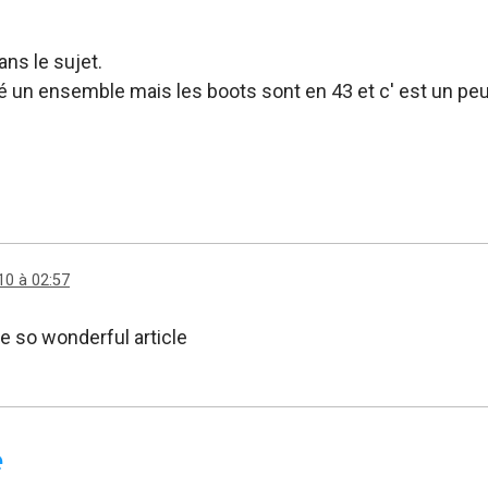
ans le sujet.
eté un ensemble mais les boots sont en 43 et c' est un peu
10 à 02:57
ee so wonderful article
e