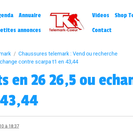
genda
Annuaire
Videos
Shop Te
etites annonces
Contact
emark
Chaussures telemark : Vend ou recherche
change contre scarpa t1 en 43,44
s en 26 26,5 ou echa
 43,44
10 à 18:37