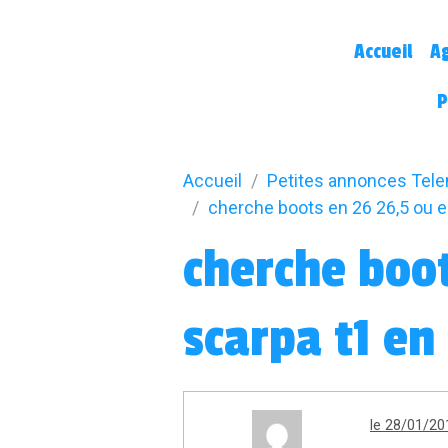
Accueil
A
P
Accueil
Petites annonces Tel
cherche boots en 26 26,5 ou e
cherche boot
scarpa t1 en
le 28/01/20