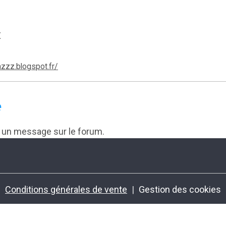
Z
azzz.blogspot.fr/
e
r un message sur le forum.
Conditions générales de vente
Gestion des cookies