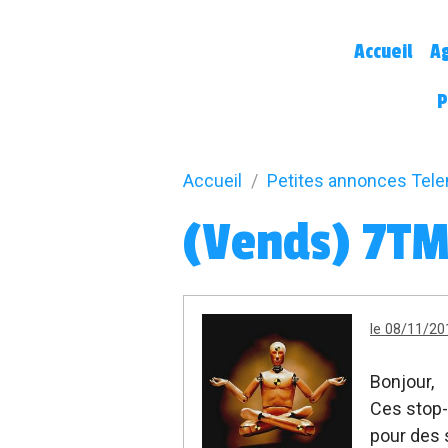
Accueil
A
P
Accueil
Petites annonces Tel
(Vends) 7TM
le 08/11/20
Bonjour,
Ces stop-
pour des 