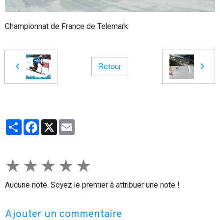
Championnat de France de Telemark
Retour
Partager
Facebook
X
Email
★
★
★
★
★
Aucune note. Soyez le premier à attribuer une note !
Ajouter un commentaire