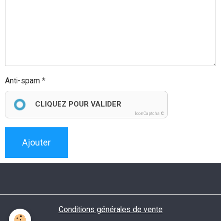
Anti-spam
CLIQUEZ POUR VALIDER
IconCaptcha ©
Ajouter
Conditions générales de vente