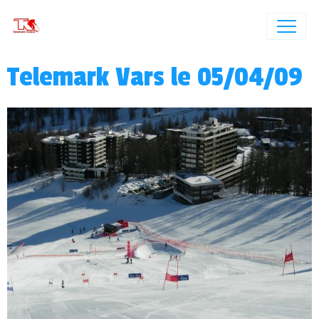
Telemark Vars le 05/04/09