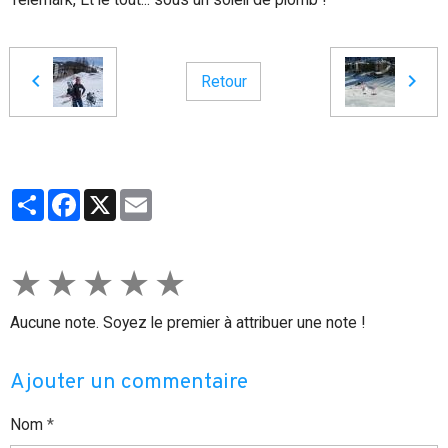
Retour
Partager
Facebook
X
Email
★
★
★
★
★
Aucune note. Soyez le premier à attribuer une note !
Ajouter un commentaire
Nom