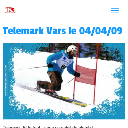
Telemark Vars le 04/04/09
Telemark, Et le tout... sous un soleil de plomb !