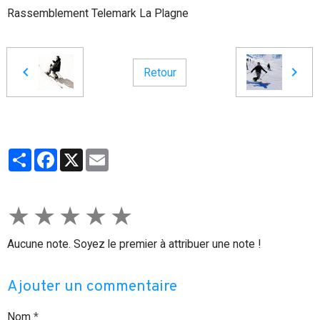
Rassemblement Telemark La Plagne
Retour
Partager
Facebook
X
Email
★
★
★
★
★
Aucune note. Soyez le premier à attribuer une note !
Ajouter un commentaire
Nom