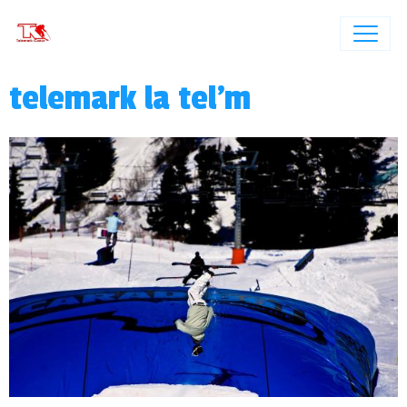
telemark la tel'm