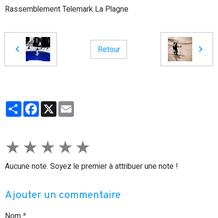
Rassemblement Telemark La Plagne
Retour
Partager
Facebook
X
Email
★
★
★
★
★
Aucune note. Soyez le premier à attribuer une note !
Ajouter un commentaire
Nom