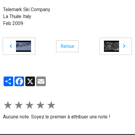
Telemark Ski Company
La Thuile Italy
Feb 2009
Retour
Partager
Facebook
X
Email
★
★
★
★
★
Aucune note. Soyez le premier à attribuer une note !