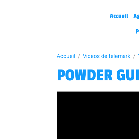
Accueil
A
P
Accueil
Videos de telemark
POWDER GUI