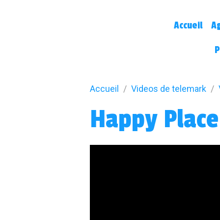
Accueil
A
P
Accueil
Videos de telemark
Happy Place