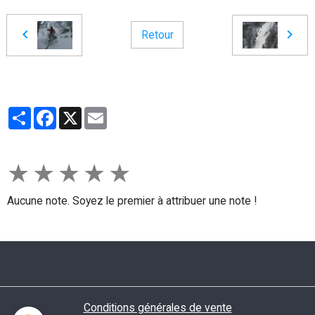
Retour
Partager
Facebook
X
Email
★
★
★
★
★
Aucune note. Soyez le premier à attribuer une note !
Conditions générales de vente