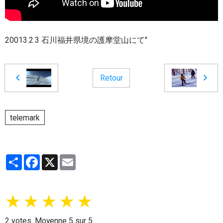
20013.2.3 石川福井県境の護摩堂山にて"
Retour
telemark
Partager
Facebook
X
Email
★
★
★
★
★
2
votes. Moyenne
5
sur 5.