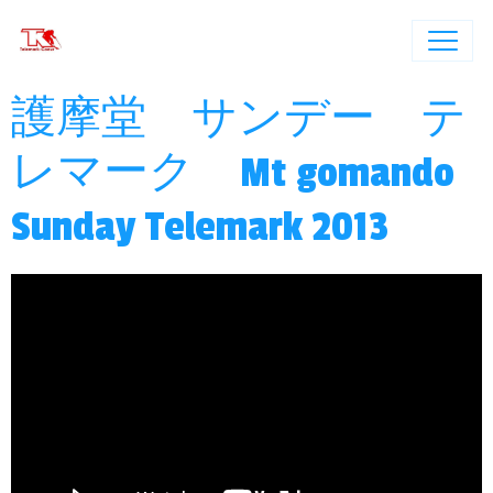
護摩堂 サンデー テ
レマーク Mt gomando
Sunday Telemark 2013