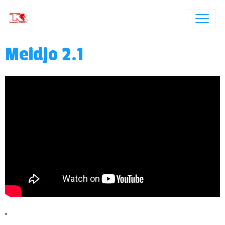
Meidjo 2.1
"