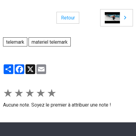
Retour
telemark
materiel telemark
Partager
Facebook
X
Email
★
★
★
★
★
Aucune note. Soyez le premier à attribuer une note !