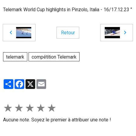
Telemark World Cup highlights in Pinzolo, Italia - 16/17.12.23 "
Retour
telemark
compétition Telemark
Partager
Facebook
X
Email
★
★
★
★
★
Aucune note. Soyez le premier à attribuer une note !