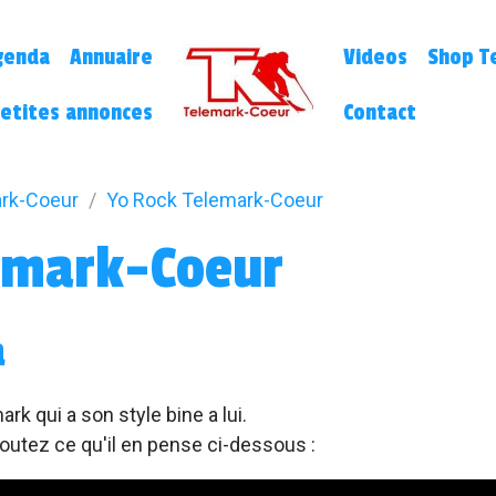
genda
Annuaire
Videos
Shop Te
etites annonces
Contact
rk-Coeur
Yo Rock Telemark-Coeur
emark-Coeur
a
rk qui a son style bine a lui.
outez ce qu'il en pense ci-dessous :