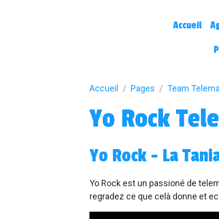
Accueil
A
P
Accueil
Pages
Team Telema
Yo Rock Tel
Yo Rock - La Tani
Yo Rock est un passioné de telema
regradez ce que celà donne et ec