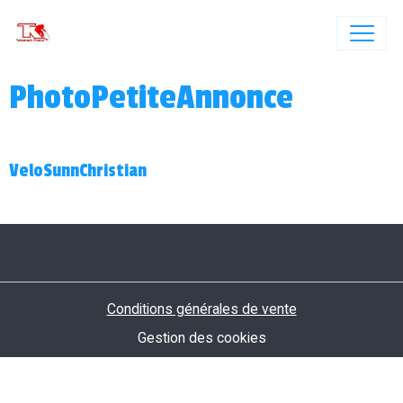
PhotoPetiteAnnonce
VeloSunnChristian
Conditions générales de vente
Gestion des cookies