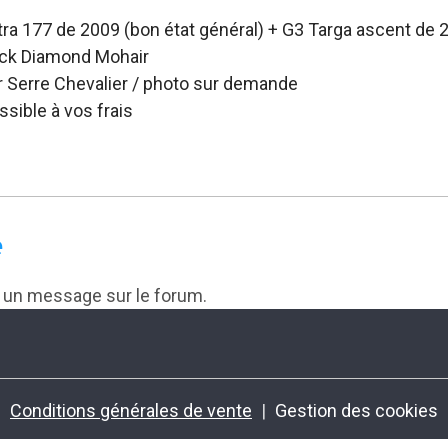
tra 177 de 2009 (bon état général) + G3 Targa ascent de
ack Diamond Mohair
ur Serre Chevalier / photo sur demande
ssible à vos frais
e
r un message sur le forum.
Conditions générales de vente
Gestion des cookies