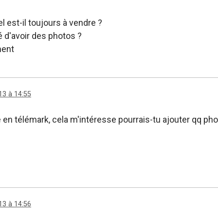
l est-il toujours à vendre ?
é d'avoir des photos ?
ment
13 à 14:55
 en télémark, cela m'intéresse pourrais-tu ajouter qq pho
13 à 14:56