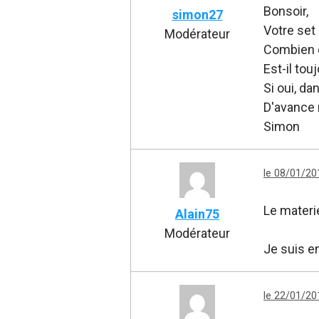
Bonsoir,
simon27
Votre set
Modérateur
Combien d
Est-il tou
Si oui, da
D'avance 
Simon
le 08/01/20
Le materie
Alain75
Modérateur
Je suis e
le 22/01/20