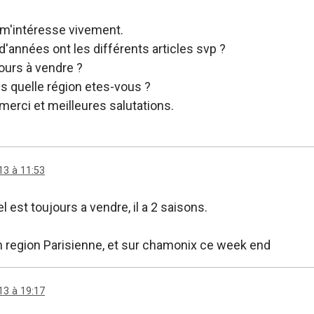
 m'intéresse vivement.
'années ont les différents articles svp ?
jours à vendre ?
ns quelle région etes-vous ?
merci et meilleures salutations.
13 à 11:53
l est toujours a vendre, il a 2 saisons.
n region Parisienne, et sur chamonix ce week end
13 à 19:17