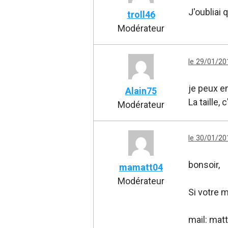
J'oubliai 
troll46
Modérateur
le 29/01/20
je peux e
Alain75
La taille,
Modérateur
le 30/01/20
bonsoir,
mamatt04
Modérateur
Si votre 
mail: mat