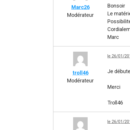
Bonsoir
Marc26
Le matérie
Modérateur
Possibilit
Cordiale
Marc
le 26/01/20
Je débute
troll46
Modérateur
Merci
Troll46
le 26/01/20