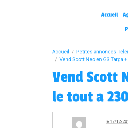
Accueil
A
P
Accueil
Petites annonces Tel
Vend Scott Neo en G3 Targa + 
Vend Scott N
le tout a 23
le 17/12/20