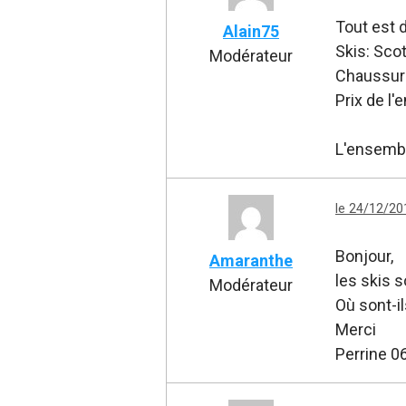
Tout est di
Alain75
Skis: Sco
Modérateur
Chaussure
Prix de l
L'ensembl
le 24/12/20
Bonjour,
Amaranthe
les skis s
Modérateur
Où sont-il
Merci
Perrine 0