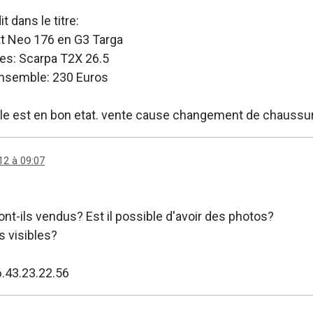
t dans le titre:
tt Neo 176 en G3 Targa
s: Scarpa T2X 26.5
'ensemble: 230 Euros
e est en bon etat. vente cause changement de chaussu
12 à 09:07
ont-ils vendus? Est il possible d'avoir des photos?
s visibles?
6.43.23.22.56