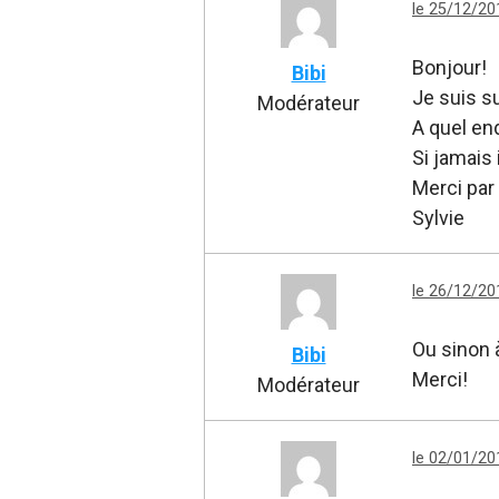
le 25/12/20
Bonjour!
Bibi
Je suis s
Modérateur
A quel end
Si jamais
Merci par
Sylvie
le 26/12/20
Ou sinon 
Bibi
Merci!
Modérateur
le 02/01/20