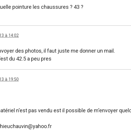
quelle pointure les chaussures ? 43 ?
13 à 14:02
nvoyer des photos, il faut juste me donner un mail.
 c'est du 42.5 a peu pres
13 à 19:50
matériel n'est pas vendu est il possible de m'envoyer que
thieuchauvin@yahoo.fr