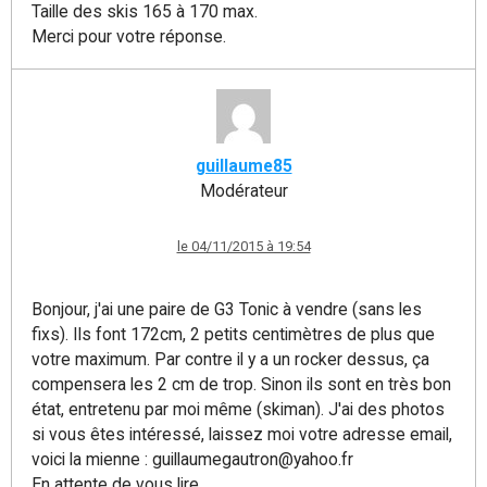
Taille des skis 165 à 170 max.
Merci pour votre réponse.
guillaume85
Modérateur
le 04/11/2015 à 19:54
Bonjour, j'ai une paire de G3 Tonic à vendre (sans les
fixs). Ils font 172cm, 2 petits centimètres de plus que
votre maximum. Par contre il y a un rocker dessus, ça
compensera les 2 cm de trop. Sinon ils sont en très bon
état, entretenu par moi même (skiman). J'ai des photos
si vous êtes intéressé, laissez moi votre adresse email,
voici la mienne : guillaumegautron@yahoo.fr
En attente de vous lire.