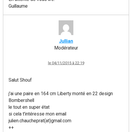
Guillaume
Jullian
Modérateur
le 04/11/2015 à 22:19
Salut Shouf
j'ai une paire en 164 cm Liberty monté en 22 design
Bombershell
le tout en super état
si cela t'intéresse mon email
julien.chaucheprat(at)gmail.com
++