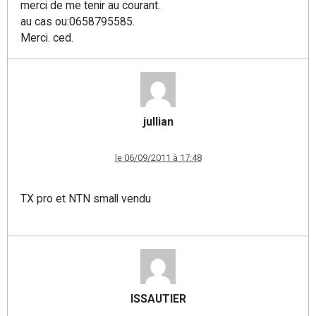
merci de me tenir au courant.
au cas ou:0658795585.
Merci. ced.
jullian
le 06/09/2011 à 17:48
TX pro et NTN small vendu
ISSAUTIER