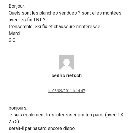
Bonjour,
Quels sont les planches vendues ? sont elles montées
avec les fix TNT ?
L'ensemble, Ski fix et chaussure m'intéresse...
Merci
G.C
cedric rietsch
le 06/09/2011 à 14:47
bonjours,
je suis également très interesser par ton pack. (avec TX
25.5)
serait-il par hasard encore dispo.