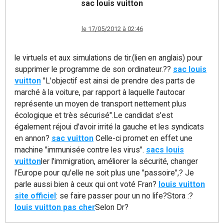
sac louis vuitton
le 17/05/2012 à 02:46
le virtuels et aux simulations de tir.(lien en anglais) pour
supprimer le programme de son ordinateur.??
sac louis
vuitton
"L'objectif est ainsi de prendre des parts de
marché à la voiture, par rapport à laquelle l'autocar
représente un moyen de transport nettement plus
écologique et très sécurisé".Le candidat s'est
également réjoui d'avoir irrité la gauche et les syndicats
en annon?
sac vuitton
Celle-ci promet en effet une
machine "immunisée contre les virus".
sacs louis
vuitton
ler l'immigration, améliorer la sécurité, changer
l'Europe pour qu'elle ne soit plus une "passoire",? Je
parle aussi bien à ceux qui ont voté Fran?
louis vuitton
site officiel
: se faire passer pour un no life?Stora :?
louis vuitton pas cher
Selon Dr?