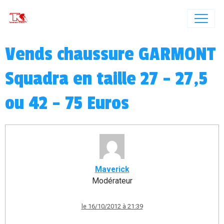
Vends chaussure GARMONT
Squadra en taille 27 - 27,5
ou 42 - 75 Euros
Maverick
Modérateur
le 16/10/2012 à 21:39