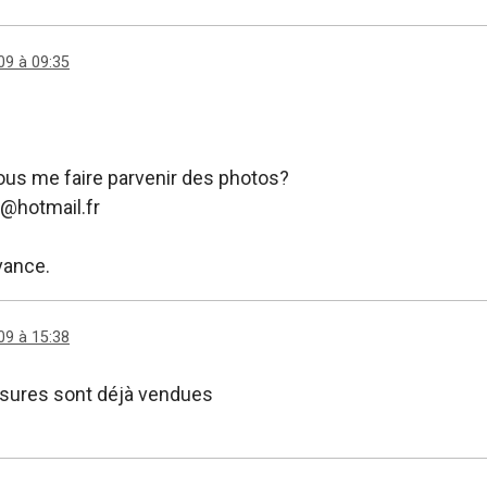
09 à 09:35
us me faire parvenir des photos?
r@hotmail.fr
vance.
09 à 15:38
sures sont déjà vendues