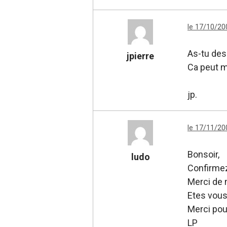
le 17/10/20
As-tu des
jpierre
Ca peut m
jp.
le 17/11/20
Bonsoir,
ludo
Confirmez
Merci de 
Etes vous
Merci pou
LP