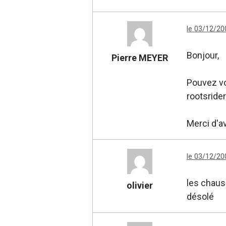
le 03/12/20
Bonjour,
Pierre MEYER
Pouvez vo
rootsride
Merci d'a
le 03/12/20
les chaus
olivier
désolé