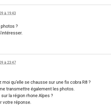
09 à 19:43
 photos ?
'intéresser.
09 à 23:47
 moi qu'elle se chausse sur une fix cobra R8 ?
me transmettre également les photos.
 sur la région rhone Alpes ?
r votre réponse.