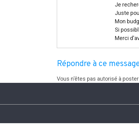
Je recher
Juste pour 
Mon budge
Si possib
Merci d'a
Répondre à ce messag
Vous n'êtes pas autorisé à poste