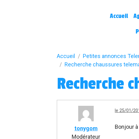
Accueil
A
P
Accueil
Petites annonces Tel
Recherche chaussures telemar
Recherche c
le 25/01/20
Bonjour à
tonygom
Modérateur