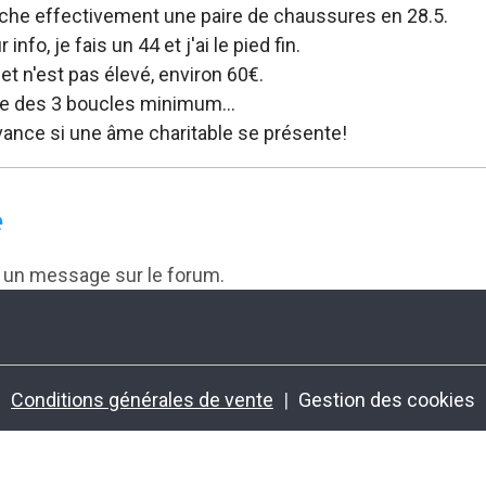
che effectivement une paire de chaussures en 28.5.
info, je fais un 44 et j'ai le pied fin.
t n'est pas élevé, environ 60€.
le des 3 boucles minimum...
vance si une âme charitable se présente!
e
r un message sur le forum.
Conditions générales de vente
Gestion des cookies