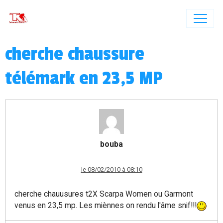
cherche chaussure
télémark en 23,5 MP
bouba
le 08/02/2010 à 08:10
cherche chauusures t2X Scarpa Women ou Garmont
venus en 23,5 mp. Les miènnes on rendu l'âme snif!!!