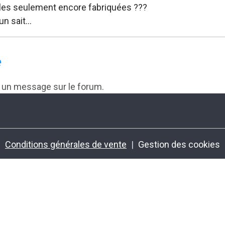
lles seulement encore fabriquées ???
’un sait…
e
r un message sur le forum.
Conditions générales de vente
Gestion des cookies