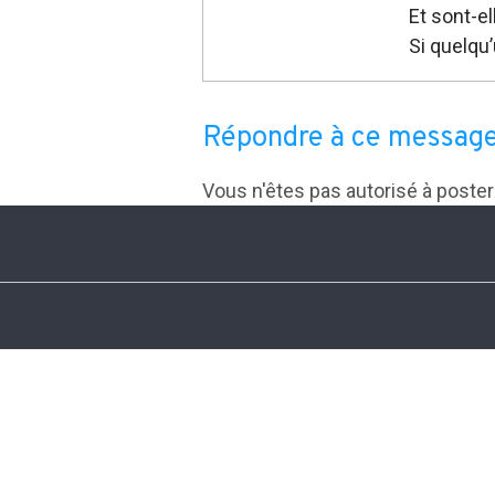
Et sont-e
Si quelqu
Répondre à ce messag
Vous n'êtes pas autorisé à poste