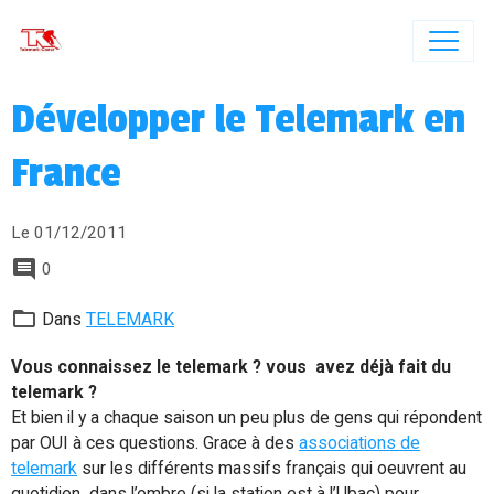
Développer le Telemark en
France
Le 01/12/2011
0
Dans
TELEMARK
Vous connaissez le telemark ? vous avez déjà fait du
telemark ?
Et bien il y a chaque saison un peu plus de gens qui répondent
par OUI à ces questions. Grace à des
associations de
telemark
sur les différents massifs français qui oeuvrent au
quotidien dans l’ombre (si la station est à l’Ubac) pour