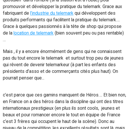
promouvoir et développer la pratique du telemark. Grace aux
fabriquant de
l’industrie du telemark
qui développent des
produits performants qui facilitent la pratique du telemark….
Grace à quelques passionnés à la tête de shop qui propose
de la
location de telemark
(bien souvent peu ou pas rentable)
…
Mais , il y a encore énormément de gens qui ne connaissent
pas du tout encore le telemark et surtout trop peu de jeunes
qui rêvent de devenir telemarkeur (à part les enfants des
présidents d’asso et de commerçants cités plus haut). On
pourrait penser que...
c’est parce que ces gamins manquent de Héros…. Et bien non,
en France on a des héros dans la discipline qui ont des titres
internationaux prestigieux (en plus ils sont cools, jeunes et
beaux et pour romancer encore le tout en équipe de France
c’est 3 frères qui occupent le haut de la scène). Donc au
niveau de la compétition, les excellents résultats sont là, mais