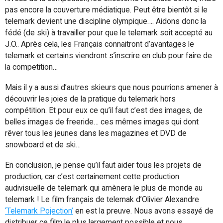
pas encore la couverture médiatique. Peut être bientôt si le
telemark devient une discipline olympique…. Aidons donc la
fédé (de ski) à travailler pour que le telemark soit accepté au
J.O.. Après cela, les Français connaitront d’avantages le
telemark et certains viendront s’inscrire en club pour faire de
la competition…
Mais il y a aussi d’autres skieurs que nous pourrions amener à
découvrir les joies de la pratique du telemark hors
compétition. Et pour eux ce qu’il faut c’est des images, de
belles images de freeride… ces mêmes images qui dont
rêver tous les jeunes dans les magazines et DVD de
snowboard et de ski…
En conclusion, je pense qu’il faut aider tous les projets de
production, car c’est certainement cette production
audivisuelle de telemark qui amènera le plus de monde au
telemark ! Le film français de telemak d’Olivier Alexandre
‘Telemark Pojection’
en est la preuve. Nous avons essayé de
distribuer ce film le plus largement possible et nous