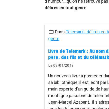
d'humour... qu'on ne retrouve pas 
délires en tout genre
Dans
Telemark : délires en t
genre
Livre de Telemark : Au nom d
père, des fils et du télémark
Le 03/01/2019
Un nouveau livre à posséder da
sa bibliothèque, il est écrit par l
main experte d'un guide de hau
montagne passioné de télémark
Jean-Marcel Azabant. Il s'adre
tous les telemarkeurs quelque 