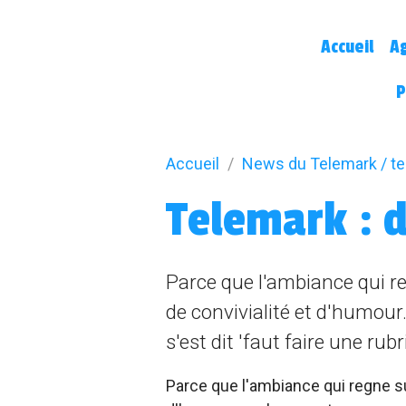
Accueil
A
P
Accueil
News du Telemark / t
Telemark : d
Parce que l'ambiance qui r
de convivialité et d'humour
s'est dit 'faut faire une rub
Parce que l'ambiance qui regne s