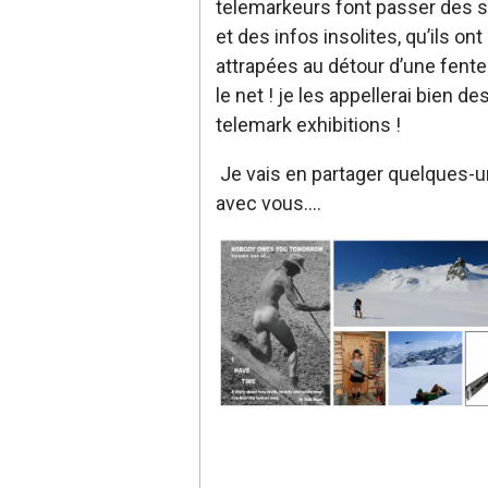
telemarkeurs font passer des s
et des infos insolites, qu’ils ont
attrapées au détour d’une fente
le net ! je les appellerai bien de
telemark exhibitions !
Je vais en partager quelques-
avec vous….