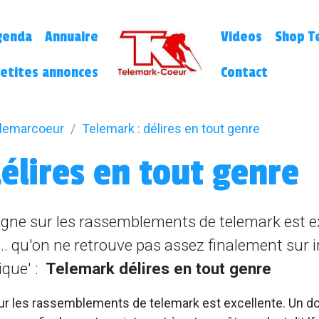
genda
Annuaire
Videos
Shop Te
etites annonces
Contact
elemarcoeur
Telemark : délires en tout genre
élires en tout genre
egne sur les rassemblements de telemark est 
... qu'on ne retrouve pas assez finalement sur i
rique' :
Telemark délires en tout genre
ur les rassemblements de telemark est excellente. Un do