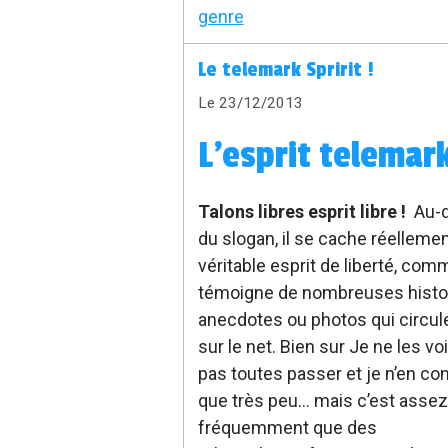
genre
Le telemark Spririt !
Le 23/12/2013
L'esprit telemark
Talons libres esprit libre !
Au-d
du slogan, il se cache réelleme
véritable esprit de liberté, com
témoigne de nombreuses histo
anecdotes ou photos qui circul
sur le net. Bien sur Je ne les vo
pas toutes passer et je n’en con
que très peu… mais c’est assez
fréquemment que des