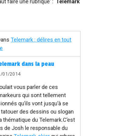
aut faire une rubrique' :
Telemark
ans
Telemark : délires en tout
re
elemark dans la peau
2/01/2014
oulait vous parler de ces
markeurs qui sont tellement
ionnés qu’ils vont jusqu’à se
e tatouer des dessins ou slogan
la thématique du Telemark.C’est
as de Josh le responsable du