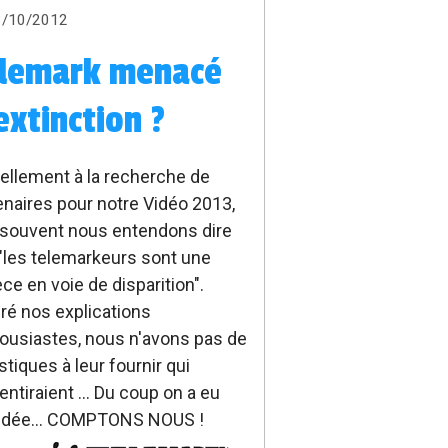
3/10/2012
lemark menacé
extinction ?
ellement à la recherche de
enaires pour notre Vidéo 2013,
 souvent nous entendons dire
"les telemarkeurs sont une
ce en voie de disparition".
ré nos explications
ousiastes, nous n'avons pas de
istiques à leur fournir qui
ntiraient ... Du coup on a eu
idée... COMPTONS NOUS !