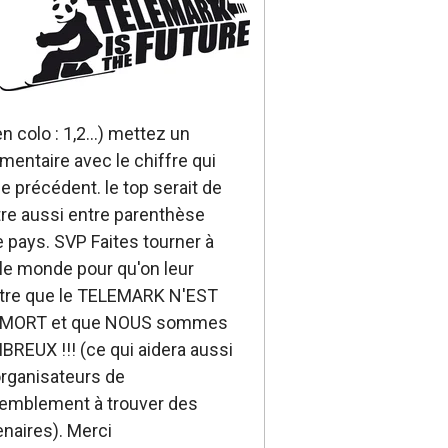
n colo : 1,2...) mettez un
entaire avec le chiffre qui
 le précédent. le top serait de
re aussi entre parenthèse
e pays. SVP Faites tourner à
 le monde pour qu'on leur
re que le TELEMARK N'EST
 MORT et que NOUS sommes
REUX !!! (ce qui aidera aussi
organisateurs de
emblement à trouver des
enaires). Merci