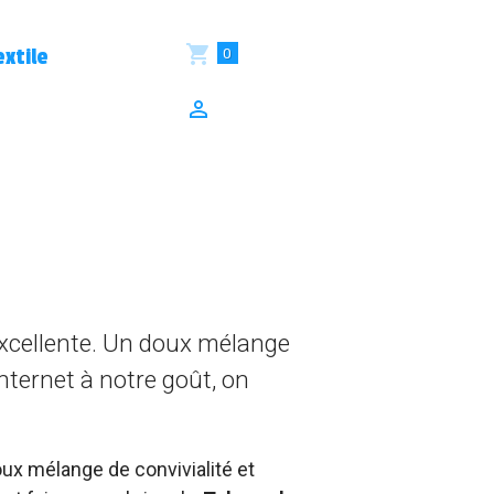
0
xtile
excellente. Un doux mélange
nternet à notre goût, on
ux mélange de convivialité et