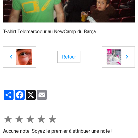
T-shirt Telemarcoeur au NewCamp du Barça...
Retour
Partager
Facebook
X
Email
★
★
★
★
★
Aucune note. Soyez le premier à attribuer une note !