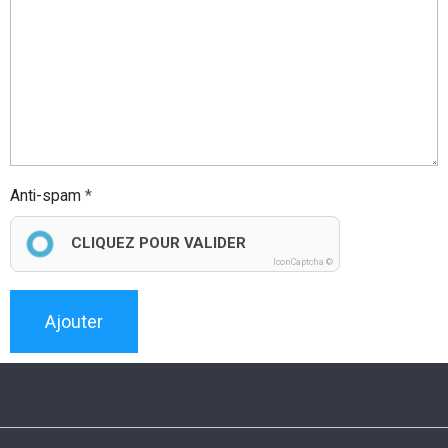
Anti-spam
CLIQUEZ POUR VALIDER
IconCaptcha ©
Ajouter