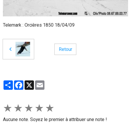
Telemark : Orcières 1850 18/04/09
Retour
Partager
Facebook
X
Email
★
★
★
★
★
Aucune note. Soyez le premier à attribuer une note !