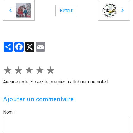
Retour
Partager
Facebook
X
Email
★
★
★
★
★
Aucune note. Soyez le premier à attribuer une note !
Ajouter un commentaire
Nom