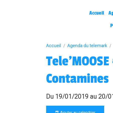
Accueil
A
P
Accueil
Agenda du telemark
Tele'MOOSE 
Contamines
Du 19/01/2019
au 20/0
Ajouter au calendrier