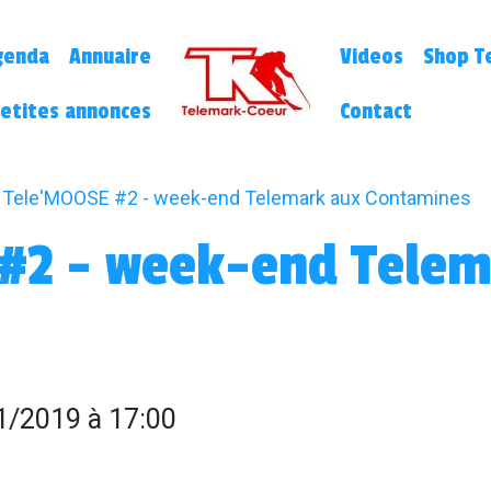
genda
Annuaire
Videos
Shop Te
etites annonces
Contact
Tele'MOOSE #2 - week-end Telemark aux Contamines
#2 - week-end Telem
1/2019
à 17:00