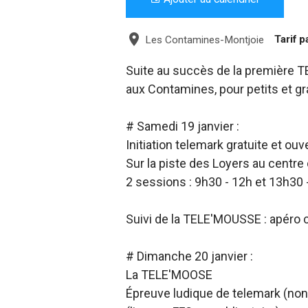
Les Contamines-Montjoie
Tarif p
Suite au succès de la première T
aux Contamines, pour petits et gr
# Samedi 19 janvier :
Initiation telemark gratuite et ouv
Sur la piste des Loyers au centre 
2 sessions : 9h30 - 12h et 13h30 
Suivi de la TELE'MOUSSE : apéro c
# Dimanche 20 janvier :
La TELE'MOOSE
Épreuve ludique de telemark (non