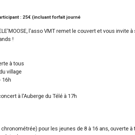
articipant : 25€ (incluant forfait journé
ELE'MOOSE, l'asso VMT remet le couvert et vous invite 
ands !
erte à tous
du village
- 16h
oncert à l'Auberge du Télé à 17h
 chronométrée) pour les jeunes de 8 à 16 ans, ouverte 