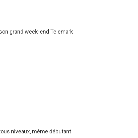
à son grand week-end Telemark
à tous niveaux, même débutant