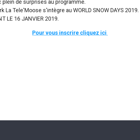
ec plein de surprises au programme.
lémark La Tele'Moose s'intègre au WORLD SNOW DAYS 20
ANT LE 16 JANVIER 2019.
Pour vous inscrire cliquez ici