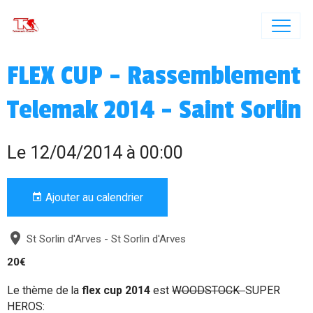
FLEX CUP - Rassemblement
Telemak 2014 - Saint Sorlin
Le 12/04/2014
à 00:00
Ajouter au calendrier
St Sorlin d'Arves - St Sorlin d'Arves
20€
Le thème de la
flex cup 2014
est
WOODSTOCK
SUPER
HEROS: