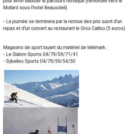
pour enfin débuter le parcours nordique (remontée vers le
Mollard sous l'hotel Beausoleil).
- La journée se terminera par la remise des prix suivit d'un
repas et d'un concert au restaurant le Gros Caillou (5 euros)
Magasins de sport louant du matériel de télémark :
- Le Slalom Sports 04/79/59/71/41
- Sybelles Sports 04/79/59/54/50