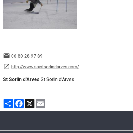
06 80 28 97 89
http://www.saintsorlindarves.com/
St Sorlin d'Arves
St Sorlin d'Arves
Partager
Facebook
X
Email