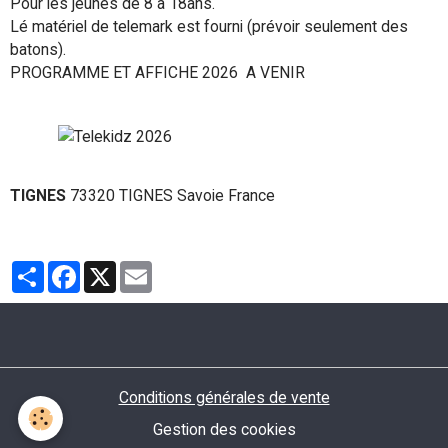
Pour les jeunes de 8 à 18ans.
Lé matériel de telemark est fourni (prévoir seulement des
batons).
PROGRAMME ET AFFICHE 2026 A VENIR
TIGNES
73320 TIGNES Savoie France
Partager
Facebook
X
Email
Conditions générales de vente
Gestion des cookies