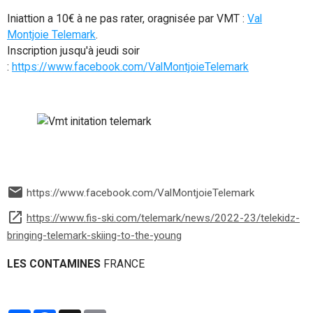
Iniattion a 10€ à ne pas rater, oragnisée par VMT :
Val
Montjoie Telemark
.
Inscription jusqu'à jeudi soir
:
https://www.facebook.com/ValMontjoieTelemark
https://www.facebook.com/ValMontjoieTelemark
https://www.fis-ski.com/telemark/news/2022-23/telekidz-
bringing-telemark-skiing-to-the-young
LES CONTAMINES
FRANCE